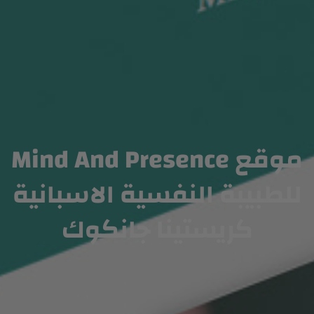
موقع Mind And Presence
للطبيبة النفسية الاسبانية
كريستينا جانكوك